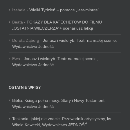
Izabela
-
Wielki Tydzień – pomoce „last-minute”
Beata
-
POKAZY DLA KATECHETÓW DO FILMU
„OSTATNIA WIECZERZA”+ scenariusz lekcji
Dorota Ząberg
-
Jonasz i wieloryb. Teatr na małej scenie,
Wydawnictwo Jedność
Ewa
-
Jonasz i wieloryb. Teatr na małej scenie,
Wydawnictwo Jedność
OSTATNIE WPISY
Biblia. Księga pełna mocy. Stary i Nowy Testament,
Wydawnictwo Jedność
Toskania, jakiej nie znacie. Przewodnik artystyczny, ks.
Witold Kawecki, Wydawnictwo JEDNOŚĆ