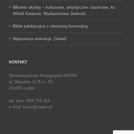
Włoskie skarby – kulturowe, artystyczne i duchowe, ks.
Witold Kawecki, Wydawnictwo Jedność
Biblia edukacyjna z obwolutą komunijną
Najnowsza animacja „Dawid”
KONTAKT
Stowarzyszenie Pedagogów NATAN
ul. Skautów 11 B m. 29
20-055 Lublin
tel. kom. 609 734 114
e-mail: biuro@natan.pl