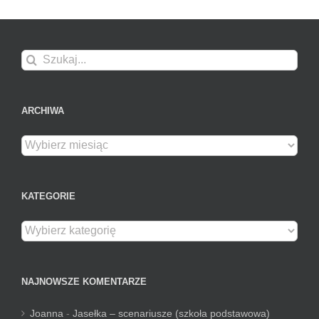
Szukaj
ARCHIWA
Archiwa
KATEGORIE
Kategorie
NAJNOWSZE KOMENTARZE
Joanna
-
Jasełka – scenariusze (szkoła podstawowa)