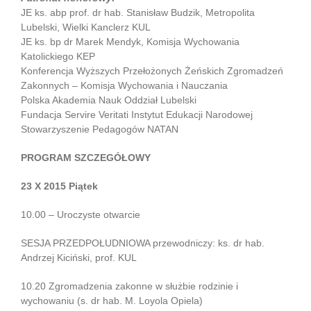
JE ks. abp prof. dr hab. Stanisław Budzik, Metropolita
Lubelski, Wielki Kanclerz KUL
JE ks. bp dr Marek Mendyk, Komisja Wychowania
Katolickiego KEP
Konferencja Wyższych Przełożonych Żeńskich Zgromadzeń
Zakonnych – Komisja Wychowania i Nauczania
Polska Akademia Nauk Oddział Lubelski
Fundacja Servire Veritati Instytut Edukacji Narodowej
Stowarzyszenie Pedagogów NATAN
PROGRAM SZCZEGÓŁOWY
23 X 2015 Piątek
10.00 – Uroczyste otwarcie
SESJA PRZEDPOŁUDNIOWA przewodniczy: ks. dr hab.
Andrzej Kiciński, prof. KUL
10.20 Zgromadzenia zakonne w służbie rodzinie i
wychowaniu (s. dr hab. M. Loyola Opiela)