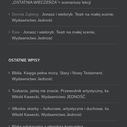
„OSTATNIA WIECZERZA”+ scenariusz lekcji
Dorota Ząberg
-
Jonasz i wieloryb. Teatr na małej scenie,
Wydawnictwo Jedność
Ewa
-
Jonasz i wieloryb. Teatr na małej scenie,
Wydawnictwo Jedność
OSTATNIE WPISY
Biblia. Księga pełna mocy. Stary i Nowy Testament,
Wydawnictwo Jedność
Toskania, jakiej nie znacie. Przewodnik artystyczny, ks.
Witold Kawecki, Wydawnictwo JEDNOŚĆ
Włoskie skarby – kulturowe, artystyczne i duchowe, ks.
Witold Kawecki, Wydawnictwo Jedność
Biblia edukacyjna z obwolutą komunijną