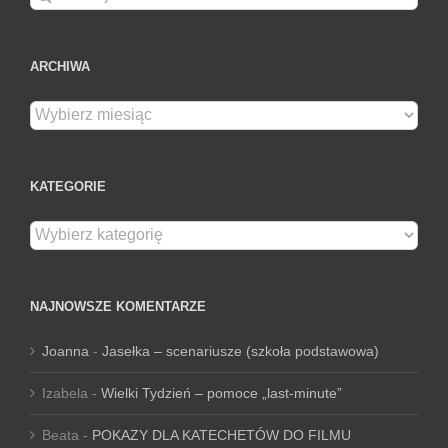
ARCHIWA
Archiwa
KATEGORIE
Kategorie
NAJNOWSZE KOMENTARZE
Joanna
-
Jasełka – scenariusze (szkoła podstawowa)
Izabela
-
Wielki Tydzień – pomoce „last-minute”
Beata
-
POKAZY DLA KATECHETÓW DO FILMU