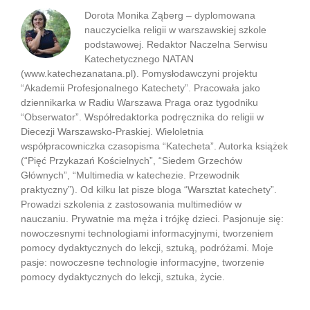
Dorota Monika Ząberg – dyplomowana
nauczycielka religii w warszawskiej szkole
podstawowej. Redaktor Naczelna Serwisu
Katechetycznego NATAN
(www.katechezanatana.pl). Pomysłodawczyni projektu
“Akademii Profesjonalnego Katechety”. Pracowała jako
dziennikarka w Radiu Warszawa Praga oraz tygodniku
“Obserwator”. Współredaktorka podręcznika do religii w
Diecezji Warszawsko-Praskiej. Wieloletnia
współpracowniczka czasopisma “Katecheta”. Autorka książek
(“Pięć Przykazań Kościelnych”, “Siedem Grzechów
Głównych”, “Multimedia w katechezie. Przewodnik
praktyczny”). Od kilku lat pisze bloga “Warsztat katechety”.
Prowadzi szkolenia z zastosowania multimediów w
nauczaniu. Prywatnie ma męża i trójkę dzieci. Pasjonuje się:
nowoczesnymi technologiami informacyjnymi, tworzeniem
pomocy dydaktycznych do lekcji, sztuką, podróżami. Moje
pasje: nowoczesne technologie informacyjne, tworzenie
pomocy dydaktycznych do lekcji, sztuka, życie.