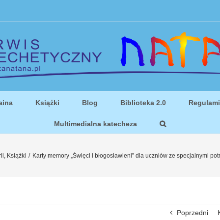
aina
Książki
Blog
Biblioteka 2.0
Regulam
Multimedialna katecheza
ii
,
Książki
/
Karty memory „Święci i błogosławieni” dla uczniów ze specjalnymi 
Poprzedni