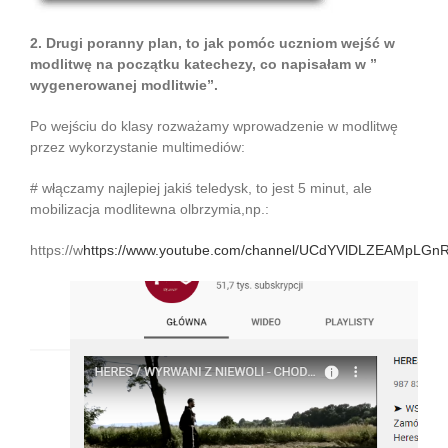
2. Drugi poranny plan, to jak pomóc uczniom wejść w
modlitwę na początku katechezy, co napisałam w ”
wygenerowanej modlitwie”.
Po wejściu do klasy rozważamy wprowadzenie w modlitwę
przez wykorzystanie multimediów:
# włączamy najlepiej jakiś teledysk, to jest 5 minut, ale
mobilizacja modlitewna olbrzymia,np.:
https://w
https://www.youtube.com/channel/UCdYVlDLZEAMpLGn