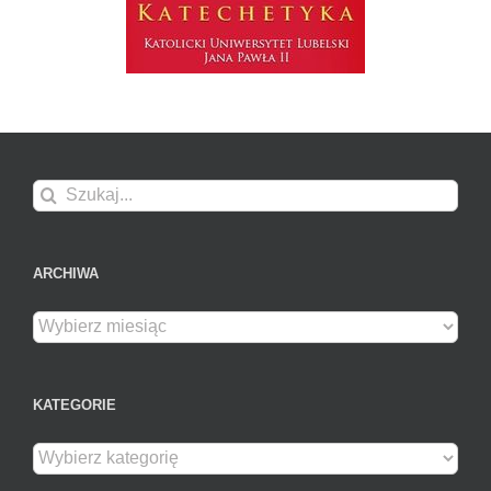
Szukaj
ARCHIWA
Archiwa
KATEGORIE
Kategorie