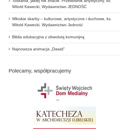
Toskania, jakiej nie znacie. Przewodnik artystyczny, ks.
Witold Kawecki, Wydawnictwo JEDNOŚĆ
Włoskie skarby – kulturowe, artystyczne i duchowe, ks.
Witold Kawecki, Wydawnictwo Jedność
Biblia edukacyjna z obwolutą komunijną
Najnowsza animacja „Dawid”
Polecamy, współpracujemy