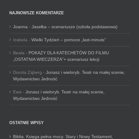
NAJNOWSZE KOMENTARZE
Joanna
-
Jasełka – scenariusze (szkoła podstawowa)
Izabela
-
Wielki Tydzień – pomoce „last-minute”
Beata
-
POKAZY DLA KATECHETÓW DO FILMU
„OSTATNIA WIECZERZA”+ scenariusz lekcji
Dorota Ząberg
-
Jonasz i wieloryb. Teatr na małej scenie,
Wydawnictwo Jedność
Ewa
-
Jonasz i wieloryb. Teatr na małej scenie,
Wydawnictwo Jedność
OSTATNIE WPISY
Biblia. Księga pełna mocy. Stary i Nowy Testament,