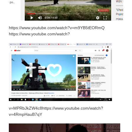
https://www.youtube.com/watch?v=m9YB5tEORmQ
https://www.youtube.com/watch?
v=MPRbJkZW4c8
https://www.youtube.com/watch?
v=4RmpHauB7qY