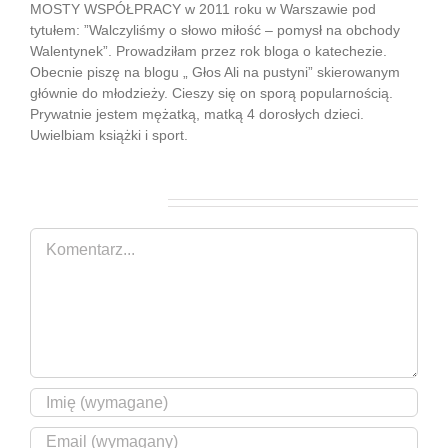
MOSTY WSPÓŁPRACY w 2011 roku w Warszawie pod
tytułem: ”Walczyliśmy o słowo miłość – pomysł na obchody
Walentynek”. Prowadziłam przez rok bloga o katechezie.
Obecnie piszę na blogu „ Głos Ali na pustyni” skierowanym
głównie do młodzieży. Cieszy się on sporą popularnością.
Prywatnie jestem mężatką, matką 4 dorosłych dzieci.
Uwielbiam książki i sport.
Zostaw komentarz
Comment