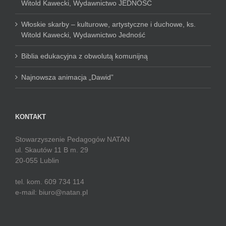
Witold Kawecki, Wydawnictwo JEDNOŚĆ
Włoskie skarby – kulturowe, artystyczne i duchowe, ks.
Witold Kawecki, Wydawnictwo Jedność
Biblia edukacyjna z obwolutą komunijną
Najnowsza animacja „Dawid”
KONTAKT
Stowarzyszenie Pedagogów NATAN
ul. Skautów 11 B m. 29
20-055 Lublin
tel. kom. 609 734 114
e-mail: biuro@natan.pl