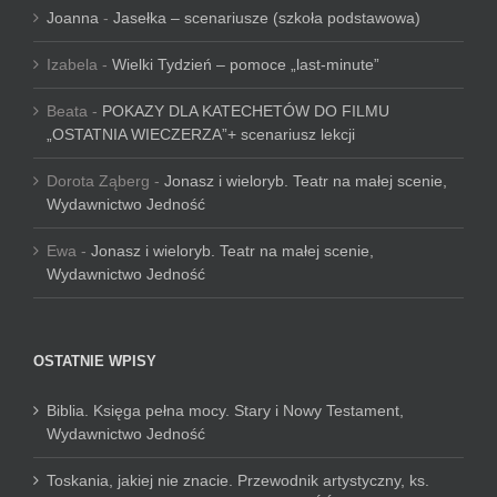
Joanna
-
Jasełka – scenariusze (szkoła podstawowa)
Izabela
-
Wielki Tydzień – pomoce „last-minute”
Beata
-
POKAZY DLA KATECHETÓW DO FILMU
„OSTATNIA WIECZERZA”+ scenariusz lekcji
Dorota Ząberg
-
Jonasz i wieloryb. Teatr na małej scenie,
Wydawnictwo Jedność
Ewa
-
Jonasz i wieloryb. Teatr na małej scenie,
Wydawnictwo Jedność
OSTATNIE WPISY
Biblia. Księga pełna mocy. Stary i Nowy Testament,
Wydawnictwo Jedność
Toskania, jakiej nie znacie. Przewodnik artystyczny, ks.