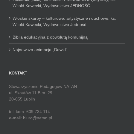
Witold Kawecki, Wydawnictwo JEDNOŚĆ
Włoskie skarby – kulturowe, artystyczne i duchowe, ks.
Witold Kawecki, Wydawnictwo Jedność
Biblia edukacyjna z obwolutą komunijną
Najnowsza animacja „Dawid”
KONTAKT
Stowarzyszenie Pedagogów NATAN
ul. Skautów 11 B m. 29
20-055 Lublin
tel. kom. 609 734 114
e-mail: biuro@natan.pl