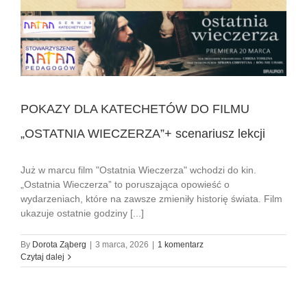
POKAZY DLA KATECHETÓW DO FILMU
„OSTATNIA WIECZERZA”+ scenariusz lekcji
Już w marcu film "Ostatnia Wieczerza" wchodzi do kin.
„Ostatnia Wieczerza” to poruszająca opowieść o
wydarzeniach, które na zawsze zmieniły historię świata. Film
ukazuje ostatnie godziny [...]
By
Dorota Ząberg
|
3 marca, 2026
|
1 komentarz
Czytaj dalej