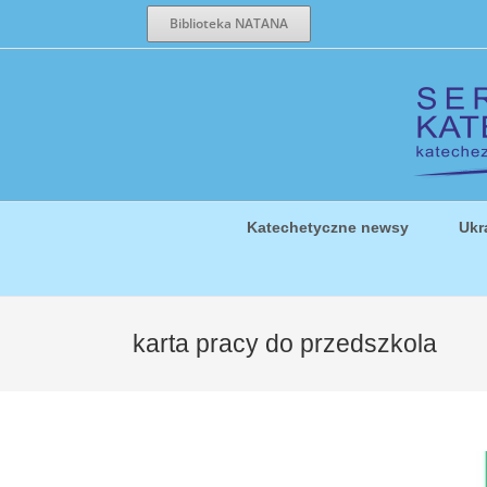
Przejdź
Biblioteka NATANA
do
zawartości
Katechetyczne newsy
Ukr
karta pracy do przedszkola