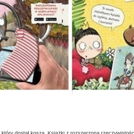
u, który dostał kosza. Książki z rozszerzoną rzeczywisto