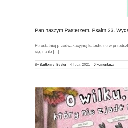
Pan naszym Pasterzem. Psalm 23, Wyd
Po ostatniej przedwakacyjnej katechezie w przedsz
się, na ile [...]
By
Bartłomiej Bester
|
4 lipca, 2021
|
0 komentarzy