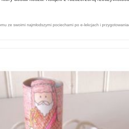
omu ze swoimi najmłodszymi pociechami po e-lekcjach i przygotowaniach