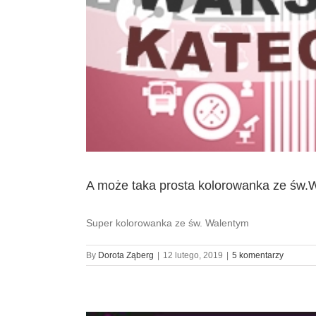
A może taka prosta kolorowanka ze św.
Super kolorowanka ze św. Walentym
By
Dorota Ząberg
|
12 lutego, 2019
|
5 komentarzy