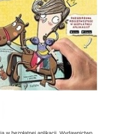
ścią w bezpłatnej aplikacji, Wydawnictwo