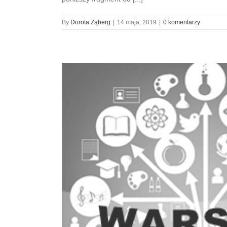
By
Dorota Ząberg
|
14 maja, 2019
|
0 komentarzy