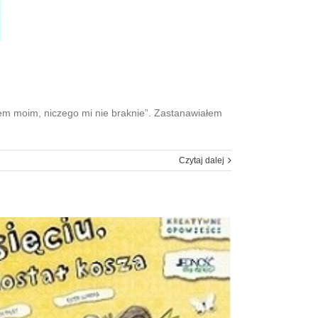
zem moim, niczego mi nie braknie”. Zastanawiałem
Czytaj dalej