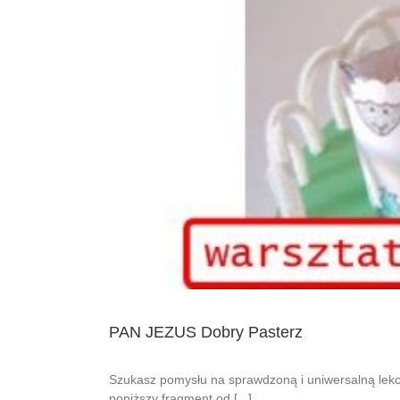
PAN JEZUS Dobry Pasterz
Szukasz pomysłu na sprawdzoną i uniwersalną lekcj
poniższy fragment od [...]