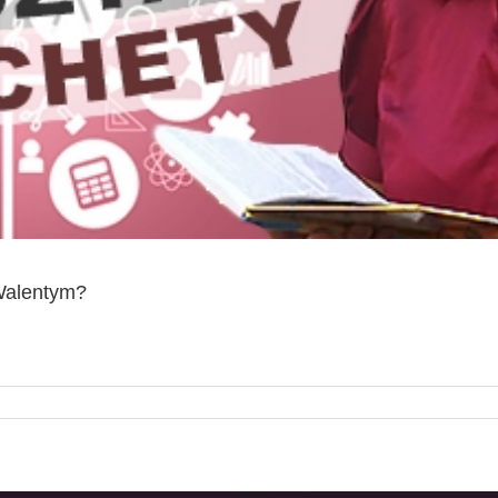
Walentym?