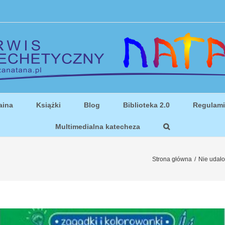
aina
Książki
Blog
Biblioteka 2.0
Regulam
Multimedialna katecheza
Strona główna
/
Nie udało