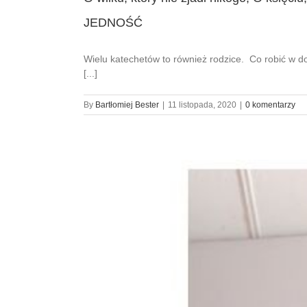
JEDNOŚĆ
Wielu katechetów to również rodzice. Co robić w d
[...]
By
Bartłomiej Bester
|
11 listopada, 2020
|
0 komentarzy